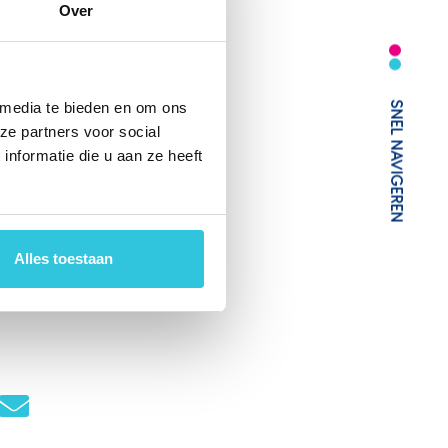
Over
 media te bieden en om ons
SNEL NAVIGEREN
ze partners voor social
nformatie die u aan ze heeft
r
or 31
Alles toestaan