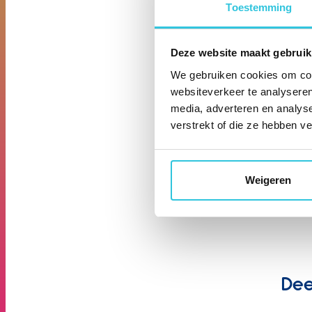
Toestemming
Deze website maakt gebruik
M
We gebruiken cookies om cont
websiteverkeer te analyseren
media, adverteren en analys
Sovib
verstrekt of die ze hebben v
verde
dece
Weigeren
Dee