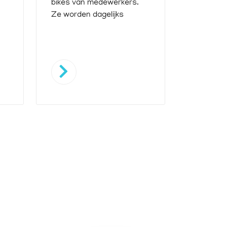
bikes van medewerkers.
Ze worden dagelijks