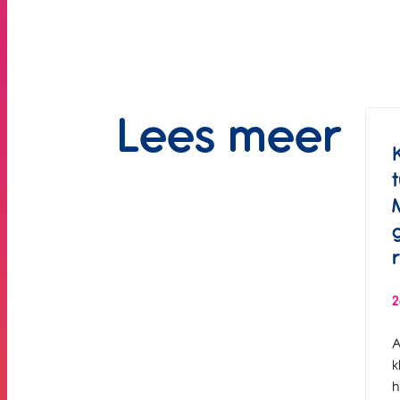
Lees meer
2
A
k
h