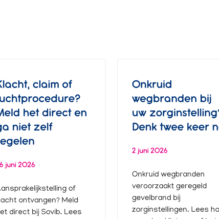
Klacht, claim of
Onkruid
tuchtprocedure?
wegbranden bij
Meld het direct en
uw zorginstelling
ga niet zelf
Denk twee keer 
regelen
2 juni 2026
6 juni 2026
Onkruid wegbranden
veroorzaakt geregeld
ansprakelijkstelling of
gevelbrand bij
lacht ontvangen? Meld
zorginstellingen. Lees h
et direct bij Sovib. Lees