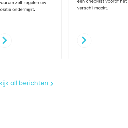
een checklist vooraf het
aarom zelf regelen uw
verschil maakt.
ositie ondermijnt.
ijk all berichten