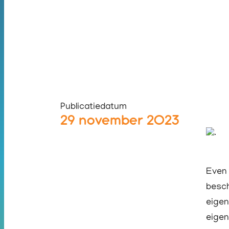
Publicatiedatum
29 november 2023
Even 
besch
eigen
eigen