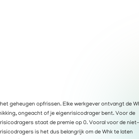
het geheugen opfrissen. Elke werkgever ontvangt de W
ikking, ongeacht of je eigenrisicodrager bent. Voor de
risicodragers staat de premie op 0. Vooral voor de niet
risicodragers is het dus belangrijk om de Whk te laten