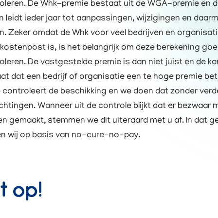
oleren. De Whk-premie bestaat uit de WGA-premie en 
en leidt ieder jaar tot aanpassingen, wijzigingen en daar
n. Zeker omdat de Whk voor veel bedrijven en organisat
e kostenpost is, is het belangrijk om deze berekening goe
oleren. De vastgestelde premie is dan niet juist en de k
at dat een bedrijf of organisatie een te hoge premie bet
 controleert de beschikking en we doen dat zonder verd
ichtingen. Wanneer uit de controle blijkt dat er bezwaar
n gemaakt, stemmen we dit uiteraard met u af. In dat g
n wij op basis van no-cure-no-pay.
t op!