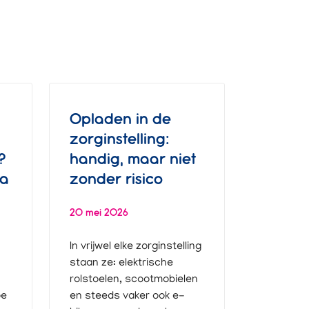
Opladen in de
zorginstelling:
?
handig, maar niet
na
zonder risico
20 mei 2026
In vrijwel elke zorginstelling
staan ze: elektrische
rolstoelen, scootmobielen
oe
en steeds vaker ook e-