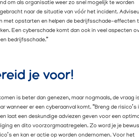
and om als organisatie weer zo snel mogelijk te worden
gebracht naar de situatie van vóór het incident. Advise
n met opstarten en helpen de bedrijfsschade-effecten 
ken. Een cyberschade komt dan ook in veel aspecten o
en bedrijfsschade.”
reid je voor!
omen is beter dan genezen, maar nogmaals, de vraag is
ar wanneer er een cyberaanval komt. “Breng de risico’s 
 en laat een deskundige adviezen geven voor een optima
liging en dito voorzorgmaatregelen. Zo word je je bewus
sico’s en kan er actie op worden ondernomen. Voor het