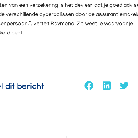
iten van een verzekering is het devies: laat je goed advi
de verschillende cyberpolissen door de assurantiemakel
enpersoon.”, vertelt Raymond. Zo weet je waarvoor je
kerd bent.
l dit bericht