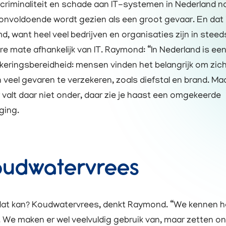
criminaliteit en schade aan IT-systemen in Nederland n
d onvoldoende wordt gezien als een groot gevaar. En dat 
d, want heel veel bedrijven en organisaties zijn in steed
re mate afhankelijk van IT. Raymond: “In Nederland is ee
keringsbereidheid: mensen vinden het belangrijk om zic
 veel gevaren te verzekeren, zoals diefstal en brand. Ma
 valt daar niet onder, daar zie je haast een omgekeerde
ging.
oudwatervrees
at kan? Koudwatervrees, denkt Raymond. “We kennen he
 We maken er wel veelvuldig gebruik van, maar zetten on