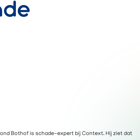
ade
nd Bothof is schade-expert bij Context. Hij ziet dat