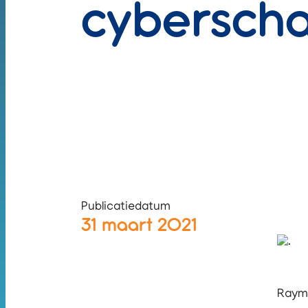
cybersch
Publicatiedatum
31 maart 2021
Raymo