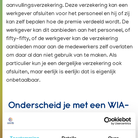
aanvullingsverzekering. Deze verzekering kan een
werkgever afsluiten voor het personeel en hij of zij
kan zelf bepalen hoe de premie verdeeld wordt. De
werkgever kan dit aanbieden aan het personeel, of
fifty-fifty, of de werkgever kan de verzekering
aanbieden maar aan de medewerkers zelf overlaten
om daar al dan niet gebruik van te maken. Als
particulier kun je een dergelijke verzekering ook
afsluiten, maar eerlijk is eerlijk: dat is eigenlijk
onbetaalbaar.
Onderscheid je met een WIA-
aanvullingsverzekering
In deze tijden waarin de zorg in het volle licht staat,
Toestemming
Details
Over