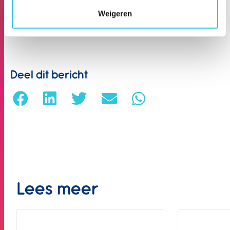
vertellen je graag onze ideeën!
Weigeren
Deel dit bericht
Lees meer